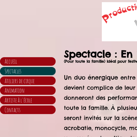
Spectacle : En l
Accueil
(Pour toute la famille) Idéal pour festiv
Spectacles
Un duo énergique
entre
Ateliers de cirque
devient complice de leur 
Animation
donneront des performanc
Artiste à l'école
toute la famille. À plusie
Contacts
seront invités sur la scène
acrobatie, monocycle, ma