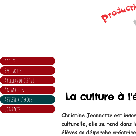
Accueil
Spectacles
Ateliers de cirque
Animation
La culture à l'
Artiste à l'école
Contacts
Christine Jeannotte est inscr
culturelle, elle se rend dans
élèves sa démarche créatrice 