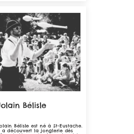
Jolain Bélisle
olain Bélisle est né à St-Eustache.
l a découvert la jonglerie dès