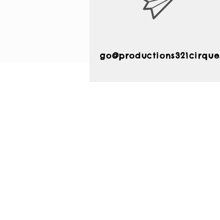
go@productions321cirqu