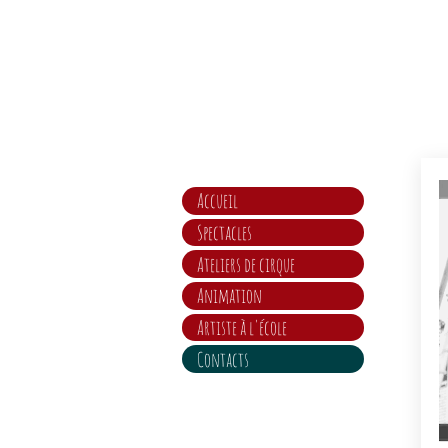
Accueil
Spectacles
Ateliers de cirque
Animation
Artiste à l'école
Contacts