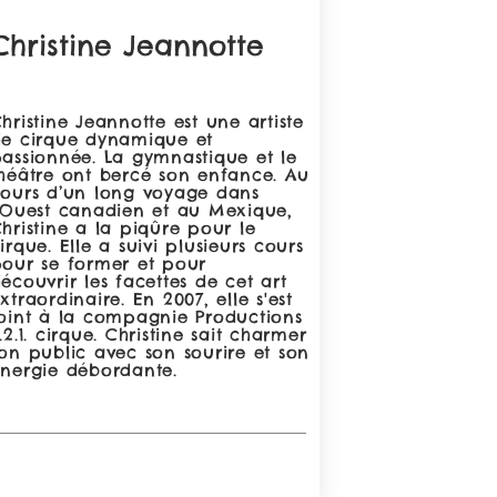
Christine Jeannotte
hristine Jeannotte est une artiste
e cirque dynamique et
assionnée. La gymnastique et le
héâtre ont bercé son enfance. Au
ours d’un long voyage dans
’Ouest canadien et au Mexique,
hristine a la piqûre pour le
irque. Elle a suivi plusieurs cours
our se former et pour
écouvrir les facettes de cet art
xtraordinaire. En 2007, elle s'est
oint à la compagnie Productions
.2.1. cirque. Christine sait charmer
on public avec son sourire et son
nergie débordante.