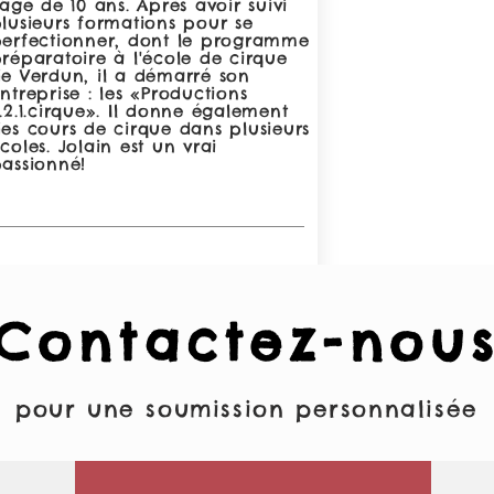
'âge de 10 ans. Après avoir suivi
lusieurs formations pour se
erfectionner, dont le programme
réparatoire à l'école de cirque
e Verdun, il a démarré son
ntreprise : les «Productions
.2.1.cirque». Il donne également
es cours de cirque dans plusieurs
coles. Jolain est un vrai
assionné!
Contactez-nou
pour une soumission personnalisée