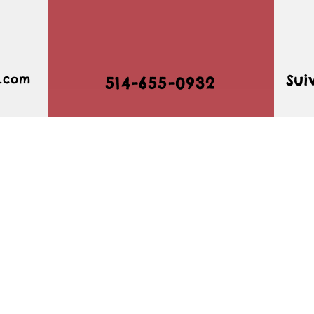
Sui
e.com
514-655-0932