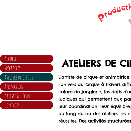
Accueil
ATELIERS DE CIR
Spectacles
Ateliers de cirque
L’artiste de cirque et animatrice
l’univers du cirque à travers dif
Animation
coloré de jonglerie, les défis d'
Artiste à l'école
ludiques qui permettent aux par
Contacts
leur coordination, leur équilibre
au long du ou des ateliers, les e
réussites.
Des activités structurée