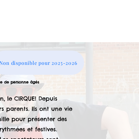
Non disponible pour 2025-2026
ence de personne âgés
n, le CIRQUE! Depuis
s parents. Ils ont une vie
ille pour présenter des
ythmées et festives.