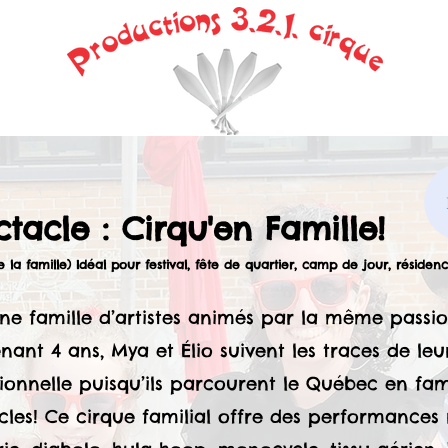
tacle : Cirqu'en Famille!
e la famille) Idéal pour festival, fête de quartier, camp de jour, résid
une famille d’artistes animés par la même passio
ant 4 ans, Mya et Élio suivent les traces de leur
ionnelle puisqu’ils parcourent le Québec en fam
cles! Ce cirque familial offre des performances r