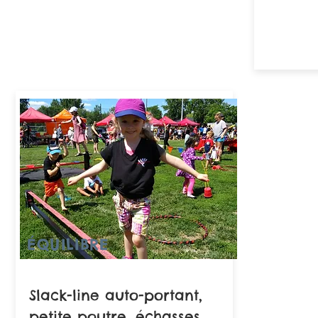
ÉQUILIBRE
Slack-line auto-portant,
petite poutre, échasses